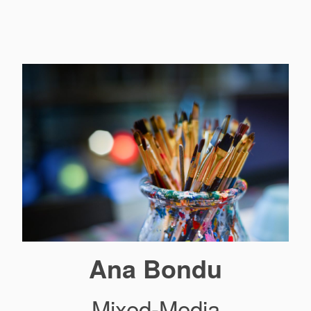
Ana Bondu
Mixed-Media