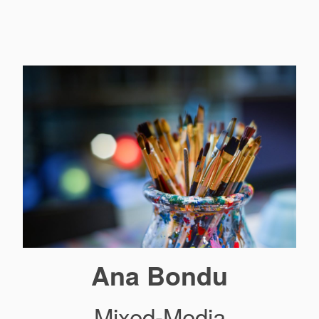
Ana Bondu
Mixed-Media