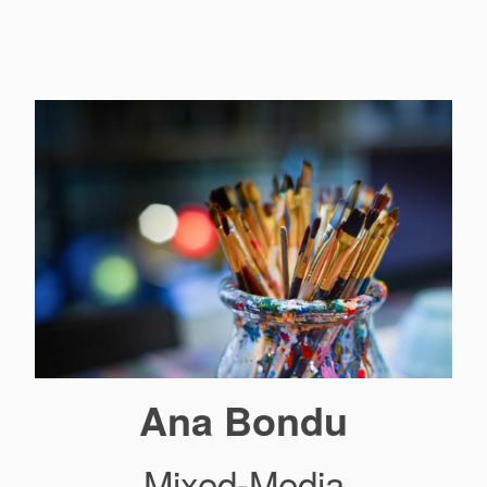
Ana Bondu
Mixed-Media