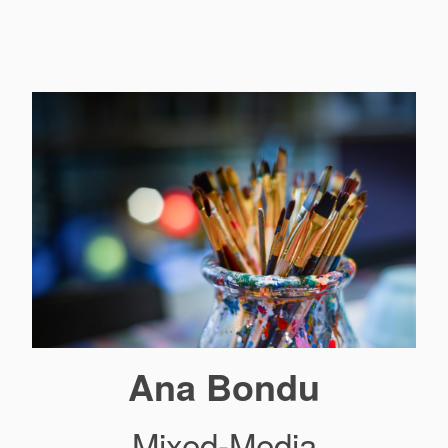
Ana Bondu
Mixed-Media