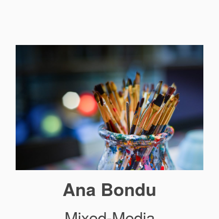
Ana Bondu
Mixed-Media