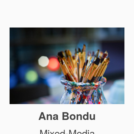
Ana Bondu
Mixed-Media