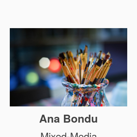
Ana Bondu
Mixed-Media