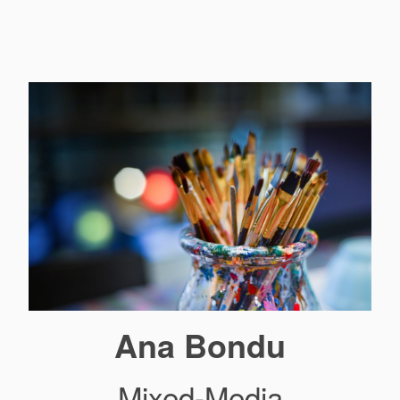
Ana Bondu
Mixed-Media