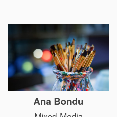
Ana Bondu
Mixed-Media