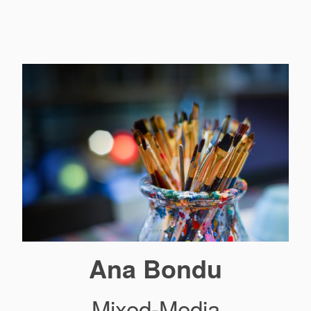
Ana Bondu
Mixed-Media