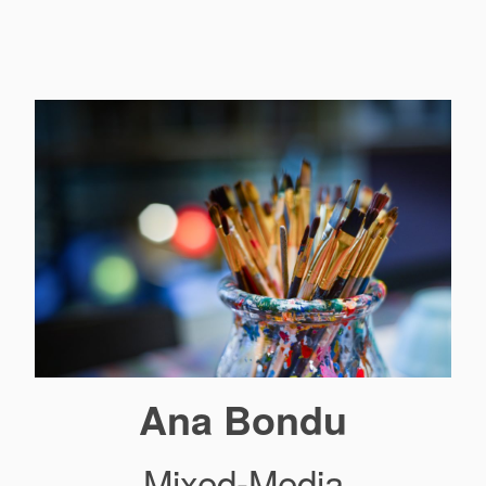
Ana Bondu
Mixed-Media