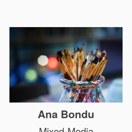
Ana Bondu
Mixed-Media