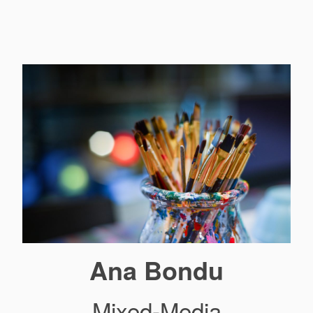
Ana Bondu
Mixed-Media