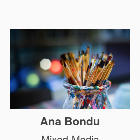
Ana Bondu
Mixed-Media